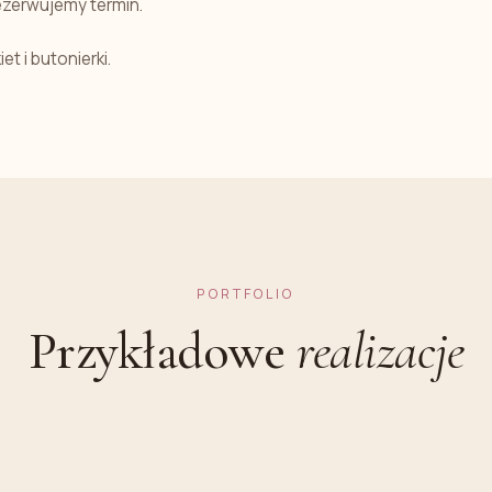
rezerwujemy termin.
t i butonierki.
PORTFOLIO
Przykładowe
realizacje