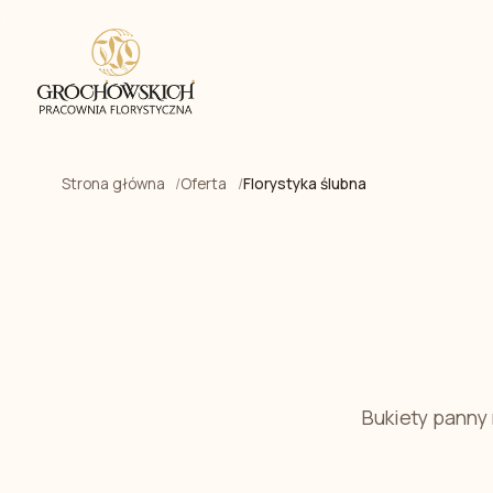
Strona główna
Oferta
Florystyka ślubna
Bukiety panny