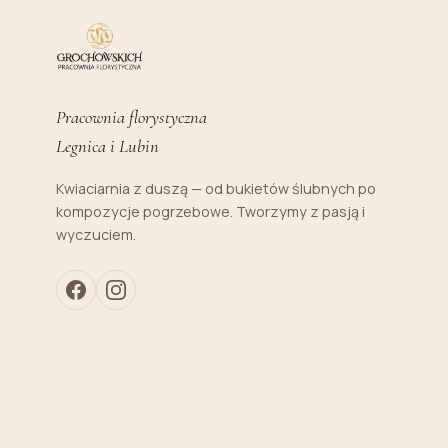
Pracownia florystyczna
Legnica i Lubin
Kwiaciarnia z duszą — od bukietów ślubnych po
kompozycje pogrzebowe. Tworzymy z pasją i
wyczuciem.