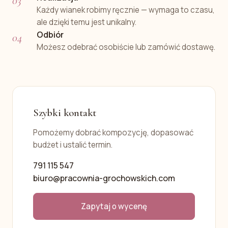
Każdy wianek robimy ręcznie — wymaga to czasu,
ale dzięki temu jest unikalny.
Odbiór
Możesz odebrać osobiście lub zamówić dostawę.
Szybki kontakt
Pomożemy dobrać kompozycję, dopasować
budżet i ustalić termin.
791 115 547
biuro@pracownia-grochowskich.com
Zapytaj o wycenę