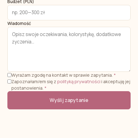
Budżet (PLN)
Wiadomość
Wyrażam zgodę na kontakt w sprawie zapytania.
*
Zapoznałam/em się z
polityką prywatności
i akceptuję jej
postanowienia.
*
Wyślij zapytanie