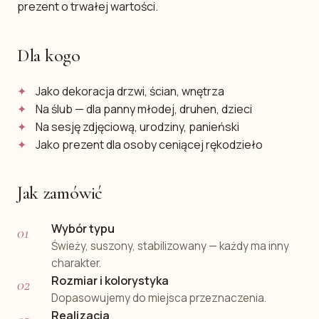
prezent o trwałej wartości.
Dla kogo
Jako dekoracja drzwi, ścian, wnętrza
Na ślub — dla panny młodej, druhen, dzieci
Na sesję zdjęciową, urodziny, panieński
Jako prezent dla osoby ceniącej rękodzieło
Jak zamówić
Wybór typu
Świeży, suszony, stabilizowany — każdy ma inny
charakter.
Rozmiar i kolorystyka
Dopasowujemy do miejsca przeznaczenia.
Realizacja