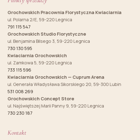
Punkty sprzedaży
Grochowskich Pracownia Florystyczna Kwiaciarnia
ul. Polarna 2/E, 59-220 Legnica
791 115 547
Grochowskich Studio Florystyczne
ul. Benjamina Bilsego 3, 59-220 Legnica
730 130 595
Kwiaciarnia Grochowskich
ul. Zamkowa 5, 59-220 Legnica
733 115 596
Kwiaciarnia Grochowskich — Cuprum Arena
ul. Generała Władysława Sikorskiego 20, 59-300 Lubin
531 008 269
Grochowskich Concept Store
ul. Najświętszej Marii Panny 9, 59-220 Legnica
730 230 187
Kontakt